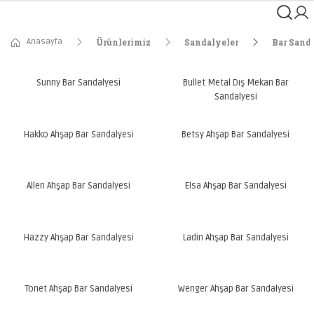
Anasayfa
Ürünlerimiz
Sandalyeler
Bar Sanda
Sunny Bar Sandalyesi
Bullet Metal Dış Mekan Bar
Sandalyesi
Hakko Ahşap Bar Sandalyesi
Betsy Ahşap Bar Sandalyesi
Allen Ahşap Bar Sandalyesi
Elsa Ahşap Bar Sandalyesi
Hazzy Ahşap Bar Sandalyesi
Ladin Ahşap Bar Sandalyesi
Tonet Ahşap Bar Sandalyesi
Wenger Ahşap Bar Sandalyesi