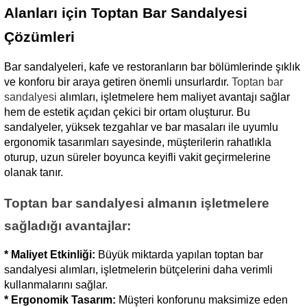
Alanları için Toptan Bar Sandalyesi 
Çözümleri
Bar sandalyeleri, kafe ve restoranların bar bölümlerinde şıklık 
ve konforu bir araya getiren önemli unsurlardır. 
Toptan bar 
sandalyesi
 alımları, işletmelere hem maliyet avantajı sağlar 
hem de estetik açıdan çekici bir ortam oluşturur. Bu 
sandalyeler, yüksek tezgahlar ve bar masaları ile uyumlu 
ergonomik tasarımları sayesinde, müşterilerin rahatlıkla 
oturup, uzun süreler boyunca keyifli vakit geçirmelerine 
olanak tanır.
Toptan bar sandalyesi almanın işletmelere 
sağladığı avantajlar:
* Maliyet Etkinliği:
 Büyük miktarda yapılan toptan bar 
sandalyesi alımları, işletmelerin bütçelerini daha verimli 
kullanmalarını sağlar.
* Ergonomik Tasarım:
 Müşteri konforunu maksimize eden 