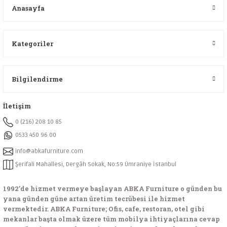
Anasayfa
Kategoriler
Bilgilendirme
İletişim
0 (216) 208 10 85
0533 450 96 00
info@abkafurniture.com
Şerifali Mahallesi, Dergâh Sokak, No:59 Ümraniye İstanbul
1992’de hizmet vermeye başlayan ABKA Furniture o günden bu
yana günden güne artan üretim tecrübesi ile hizmet
vermektedir. ABKA Furniture; Ofis, cafe, restoran, otel gibi
mekanlar başta olmak üzere tüm mobilya ihtiyaçlarına cevap