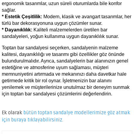
ergonomik tasarımlar, uzun süreli oturumlarda bile konfor 
sağlar.
* Estetik Çeşitlilik:
 Modern, klasik ve avangart tasarımlar, her 
türlü bar dekorasyonuna uygun çözümler sunar.
* Dayanıklılık:
 Kaliteli malzemelerden üretilen bar 
sandalyeleri, yoğun kullanıma uygun dayanıklılık sunar.
Toptan bar sandalyesi seçerken, sandalyenin malzeme 
kalitesi, dayanıklılığı ve tasarımı gibi özellikler göz önünde 
bulundurulmalıdır. Ayrıca, sandalyelerin bar alanınızın genel 
estetiğine ve atmosferine uyum sağlaması, müşteri 
memnuniyetini artırmada ve mekanınızı daha davetkar hale 
getirmede kritik bir rol oynar. İşletmenizin bar alanını 
yenilemek ve müşterilerinize unutulmaz bir deneyim sunmak 
için toptan bar sandalyesi çözümlerini değerlendirin.
Ek olarak
bütün toptan sandalye modellerimize göz atmak
için buraya tıklayabilirsiniz.