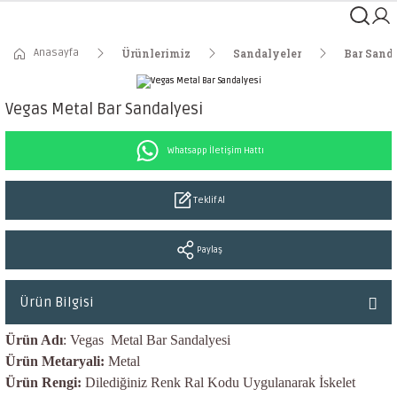
Anasayfa
Ürünlerimiz
Sandalyeler
Bar Sanda
Vegas Metal Bar Sandalyesi
Whatsapp İletişim Hattı
Teklif Al
Paylaş
Ürün Bilgisi
Ürün Adı
: Vegas Metal Bar Sandalyesi
Ürün Metaryali:
Metal
Ürün Rengi:
Dilediğiniz Renk Ral Kodu Uygulanarak İskelet