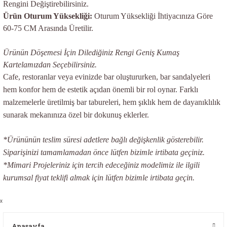
Rengini Değiştirebilirsiniz.
Ürün Oturum Yüksekliği:
Oturum Yüksekliği İhtiyacınıza Göre
60-75 CM Arasında Üretilir.
Ürünün Döşemesi İçin Dilediğiniz Rengi Geniş Kumaş
Kartelamızdan Seçebilirsiniz.
Cafe, restoranlar veya evinizde bar oluştururken, bar sandalyeleri
hem konfor hem de estetik açıdan önemli bir rol oynar. Farklı
malzemelerle üretilmiş bar tabureleri, hem şıklık hem de dayanıklılık
sunarak mekanınıza özel bir dokunuş eklerler.
*Ürününün teslim süresi adetlere bağlı değişkenlik gösterebilir.
Siparişinizi tamamlamadan önce lütfen bizimle irtibata geçiniz.
*Mimari Projeleriniz için tercih edeceğiniz modelimiz ile ilgili
kurumsal fiyat teklifi almak için lütfen bizimle irtibata geçin.
x
Anasayfa