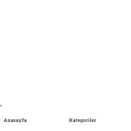
x
Anasayfa
Kategoriler