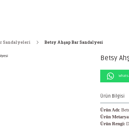
r Sandalyeleri
Betsy Ahşap Bar Sandalyesi
Betsy Ah
Whatsa
Ürün Bilgisi
Ürün Adı
: Bet
Ürün Metaryal
Ürün Rengi:
D