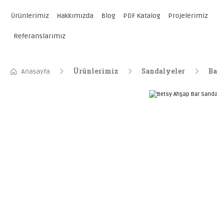
Ürünlerimiz
Hakkımızda
Blog
PDF Katalog
Projelerimiz
Referanslarımız
Ürünlerimiz
Sandalyeler
Ba
Anasayfa