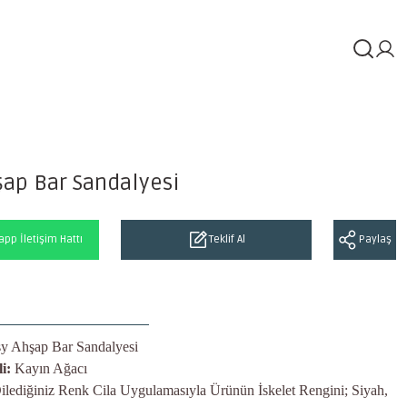
şap Bar Sandalyesi
pp İletişim Hattı
Teklif Al
Paylaş
sy Ahşap Bar Sandalyesi
i:
Kayın Ağacı
ilediğiniz Renk Cila Uygulamasıyla Ürünün İskelet Rengini; Siyah,