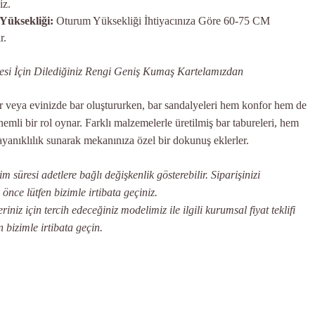
niz.
üksekliği:
Oturum Yüksekliği İhtiyacınıza Göre 60-75 CM
r.
i İçin Dilediğiniz Rengi Geniş Kumaş Kartelamızdan
ar veya evinizde bar oluştururken, bar sandalyeleri hem konfor hem de
nemli bir rol oynar. Farklı malzemelerle üretilmiş bar tabureleri, hem
ayanıklılık sunarak mekanınıza özel bir dokunuş eklerler.
 süresi adetlere bağlı değişkenlik gösterebilir. Siparişinizi
ce lütfen bizimle irtibata geçiniz.
iniz için tercih edeceğiniz modelimiz ile ilgili kurumsal fiyat teklifi
n bizimle irtibata geçin.