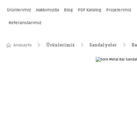
Ürünlerimiz
Hakkımızda
Blog
PDF Katalog
Projelerimiz
Referanslarımız
Ürünlerimiz
Sandalyeler
Ba
Anasayfa