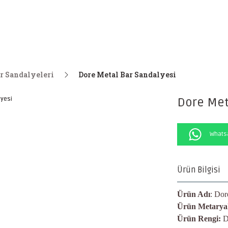
r Sandalyeleri
Dore Metal Bar Sandalyesi
Dore Met
Whatsa
Ürün Bilgisi
Ürün Adı
: Dor
Ürün Metaryal
Ürün Rengi:
D