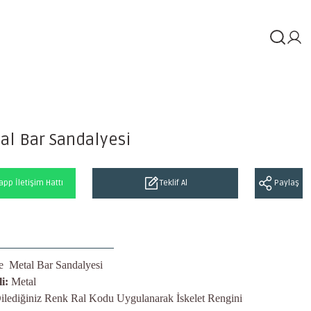
al Bar Sandalyesi
pp İletişim Hattı
Teklif Al
Paylaş
e Metal Bar Sandalyesi
i:
Metal
ilediğiniz Renk Ral Kodu Uygulanarak İskelet Rengini