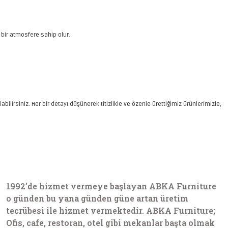
n bir atmosfere sahip olur.
irsiniz. Her bir detayı düşünerek titizlikle ve özenle ürettiğimiz ürünlerimizle,
1992’de hizmet vermeye başlayan ABKA Furniture
o günden bu yana günden güne artan üretim
tecrübesi ile hizmet vermektedir. ABKA Furniture;
Ofis, cafe, restoran, otel gibi mekanlar başta olmak