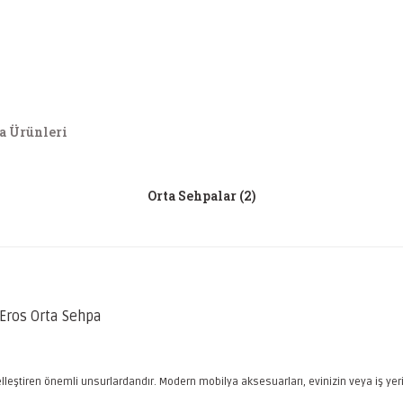
a Ürünleri
Orta Sehpalar
(2)
Eros Orta Sehpa
eştiren önemli unsurlardandır. Modern mobilya aksesuarları, evinizin veya iş yerin