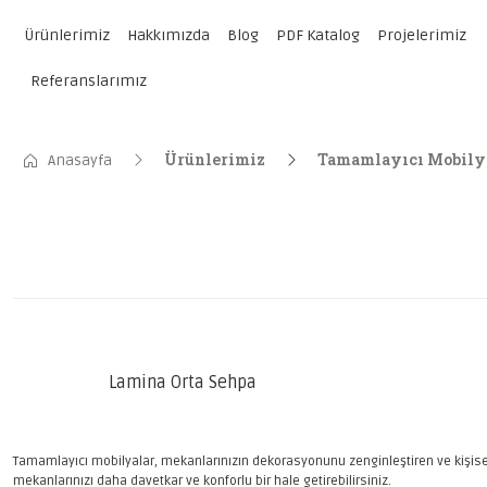
Ürünlerimiz
Hakkımızda
Blog
PDF Katalog
Projelerimiz
Referanslarımız
Ürünlerimiz
Tamamlayıcı Mobily
Anasayfa
Lamina Orta Sehpa
Tamamlayıcı mobilyalar, mekanlarınızın dekorasyonunu zenginleştiren ve kişisell
mekanlarınızı daha davetkar ve konforlu bir hale getirebilirsiniz.