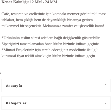
Kenar Kalınlığı:
12 MM - 24 MM
Cafe, restoran ve otelleriniz için kompakt mermer görünümlü masa
tablaları, hem şıklığı hem de dayanıklılığı bir araya getiren
mükemmel bir seçenektir. Mekanınıza zarafet ve işlevsellik katın!
*Ürününün teslim süresi adetlere bağlı değişkenlik gösterebilir.
Siparişinizi tamamlamadan önce lütfen bizimle irtibata geçiniz.
*Mimari Projeleriniz için tercih edeceğiniz modelimiz ile ilgili
kurumsal
fiyat teklifi almak için lütfen bizimle irtibata geçin.
x
Anasayfa
Kategoriler