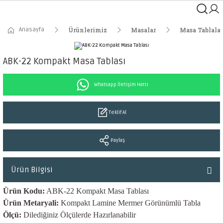
Anasayfa
Ürünlerimiz
Masalar
Masa Tablalar
ABK-22 Kompakt Masa Tablası
Whatsapp İletişim Hattı
Teklif Al
Paylaş
Ürün Bilgisi
Ürün Kodu:
ABK-22 Kompakt Masa Tablası
Ürün Metaryali:
Kompakt Lamine Mermer Görünümlü Tabla
Ölçü:
Dilediğiniz Ölçülerde Hazırlanabilir