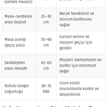
(yemek masası)
Bacak hareketini ve
Masa–sandalye
25–30
oturum konforunu
arası boşluk
cm
sağlar
Garson servisi ve
Masa aralığı
70–90
müşteri geçişi için
(geçiş yolu)
cm
gerekli
Müşteri mahremiyeti ve
Sandalyeler
45–60
konfor için minimum
arası mesafe
cm
değer
Uzun süreli
Koltuk sünger
28–35
oturumlarda konfor ve
yoğunluğu
DNS
dayanıklılık