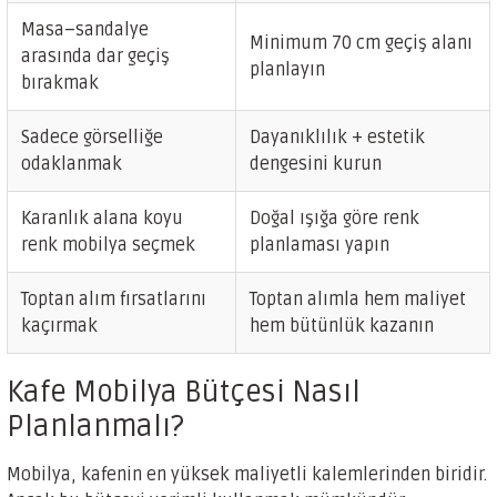
Masa–sandalye
Minimum 70 cm geçiş alanı
arasında dar geçiş
planlayın
bırakmak
Sadece görselliğe
Dayanıklılık + estetik
odaklanmak
dengesini kurun
Karanlık alana koyu
Doğal ışığa göre renk
renk mobilya seçmek
planlaması yapın
Toptan alım fırsatlarını
Toptan alımla hem maliyet
kaçırmak
hem bütünlük kazanın
Kafe Mobilya Bütçesi Nasıl
Planlanmalı?
Mobilya, kafenin en yüksek maliyetli kalemlerinden biridir.