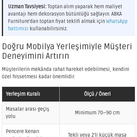
Uzman Tavsiyesi:
Toptan alım yaparak hem maliyet
avantajı hem dekorasyon bütünlüğü sağlayın. ABKA
Furniture'dan toptan fiyat teklifi almak için
WhatsApp
hattımızı
kullanabilirsiniz.
Doğru Mobilya Yerleşimiyle Müşteri
Deneyimini Artırın
Müşterilerin mekânda rahat hareket edebilmesi, kendini
özel hissetmesi kadar önemlidir.
Yerleşim Kuralı
Ölçü / Öneri
Masalar arası geçiş
Minimum 70–90 cm
yolu
Pencere kenarı
Tekli veya 2'li küçük masa