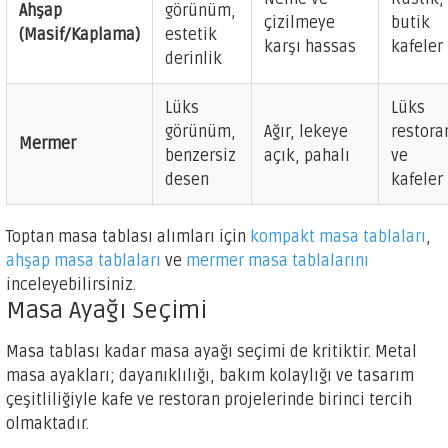
Ahşap
görünüm,
çizilmeye
butik
(Masif/Kaplama)
estetik
karşı hassas
kafeler
derinlik
Lüks
Lüks
görünüm,
Ağır, lekeye
restora
Mermer
benzersiz
açık, pahalı
ve
desen
kafeler
Toptan masa tablası alımları için
kompakt masa tablaları
,
ahşap masa tablaları
ve
mermer masa tablalarını
inceleyebilirsiniz.
Masa Ayağı Seçimi
Masa tablası kadar masa ayağı seçimi de kritiktir. Metal
masa ayakları; dayanıklılığı, bakım kolaylığı ve tasarım
çeşitliliğiyle kafe ve restoran projelerinde birinci tercih
olmaktadır.