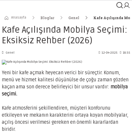
Anasayfa
Bloglar
Genel
Kafe Açılışında Mobi
Kafe Açılışında Mobilya Seçimi:
Eksiksiz Rehber (2026)
Genel
12-04-2025
18:55
Yeni bir kafe açmak heyecan verici bir süreçtir. Konum,
menü ve hizmet kalitesi düşünülse de çoğu zaman gözden
kaçan ama son derece belirleyici bir unsur vardır:
mobilya
seçimi.
Kafe atmosferini şekillendiren, müşteri konforunu
etkileyen ve mekanın karakterini ortaya koyan mobilyalar,
açılış öncesi verilmesi gereken en önemli kararlardan
biridir.