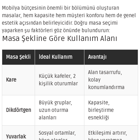
Mobilya bütçesinin önemli bir bölümünü oluşturan
masalar, hem kapasite hem müşteri konforu hem de genel
estetik açısından belirleyicidir. Doğru masa seçimi
yaparken şu faktörleri göz önünde bulundurun:
Masa Şekline Göre Kullanım Alanı
Masa Şekli
İdeal Kullanım
Avantajı
Alan tasarrufu,
Küçük kafeler, 2
Kare
kolay
kişilik oturumlar
konumlandırma
Büyük gruplar,
Kapasite,
Dikdörtgen
uzun oturma
birleştirme
alanları
esnekliği
Sosyal ortamlar,
Etkileşimi artırır,
Yuvarlak