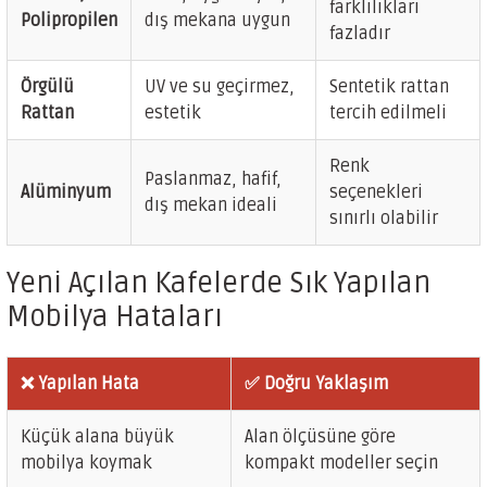
farklılıkları
Polipropilen
dış mekana uygun
fazladır
Örgülü
UV ve su geçirmez,
Sentetik rattan
Rattan
estetik
tercih edilmeli
Renk
Paslanmaz, hafif,
Alüminyum
seçenekleri
dış mekan ideali
sınırlı olabilir
Yeni Açılan Kafelerde Sık Yapılan
Mobilya Hataları
❌ Yapılan Hata
✅ Doğru Yaklaşım
Küçük alana büyük
Alan ölçüsüne göre
mobilya koymak
kompakt modeller seçin