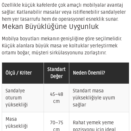
Özellikle küçük kafelerde çok amaçlı mobilyalar avantaj
sağlar. Katlanabilir masalar veya istiflenebilir sandalyeler
hem yer tasarrufu hem de operasyonel esneklik sunar.
Mekan Büyüklüğüne Uygunluk
Mobilya boyutları mekanın genişliğine göre seçilmelidir.
Küçük alanlara büyük masa ve koltuklar yerleştirmek
ortamı boğar, müşteri sirkülasyonunu zorlaştırır.
Standart
Ölçü / Kriter
Neden Önemli?
Değer
Sandalye
Standart masa
45–48
oturum
yüksekliğiyle uyum
cm
yüksekliği
sağlar
Masa
70–75
Rahat yemek yeme
yüksekliği
cm
pozisyonu için ideal