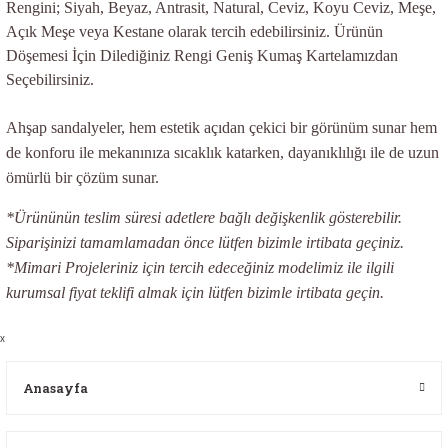
Rengini; Siyah, Beyaz, Antrasit, Natural, Ceviz, Koyu Ceviz, Meşe,
Açık Meşe veya Kestane olarak tercih edebilirsiniz.
Ürünün
Döşemesi İçin Dilediğiniz Rengi Geniş Kumaş Kartelamızdan
Seçebilirsiniz.
Ahşap sandalyeler, hem estetik açıdan çekici bir görünüm sunar hem
de konforu ile mekanınıza sıcaklık katarken, dayanıklılığı ile de uzun
ömürlü bir çözüm sunar.
*Ürününün teslim süresi adetlere bağlı değişkenlik gösterebilir.
Siparişinizi tamamlamadan önce lütfen bizimle irtibata geçiniz.
*Mimari Projeleriniz için tercih edeceğiniz modelimiz ile ilgili
kurumsal fiyat teklifi almak için lütfen bizimle irtibata geçin.
x
Anasayfa