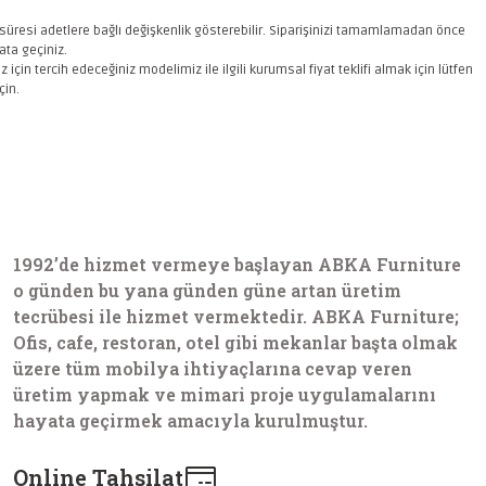
süresi adetlere bağlı değişkenlik gösterebilir. Siparişinizi tamamlamadan önce
bata geçiniz.
iz için tercih edeceğiniz modelimiz ile ilgili kurumsal
fiyat teklifi almak için lütfen
çin.
1992’de hizmet vermeye başlayan ABKA Furniture
o günden bu yana günden güne artan üretim
tecrübesi ile hizmet vermektedir. ABKA Furniture;
Ofis, cafe, restoran, otel gibi mekanlar başta olmak
üzere tüm mobilya ihtiyaçlarına cevap veren
üretim yapmak ve mimari proje uygulamalarını
hayata geçirmek amacıyla kurulmuştur.
Online Tahsilat