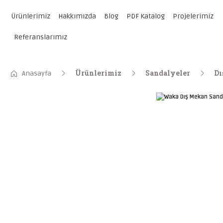
Ürünlerimiz
Hakkımızda
Blog
PDF Katalog
Projelerimiz
Referanslarımız
Ürünlerimiz
Sandalyeler
Dı
Anasayfa