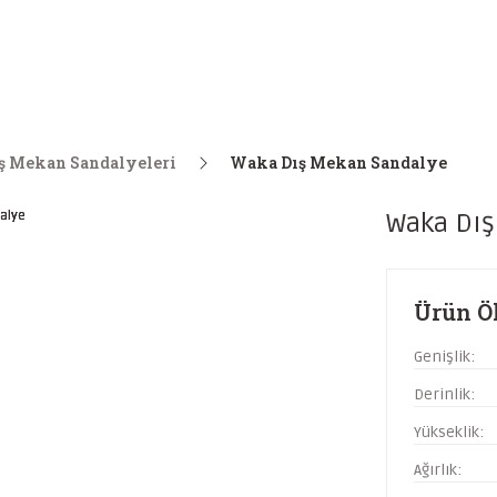
ş Mekan Sandalyeleri
Waka Dış Mekan Sandalye
Waka Dış
Ürün Öl
Genişlik:
Derinlik:
Yükseklik:
Ağırlık: