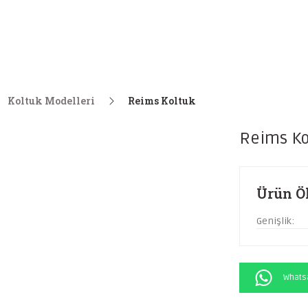
Koltuk Modelleri
Reims Koltuk
Reims Ko
Ürün Öl
Genişlik:
Whatsa