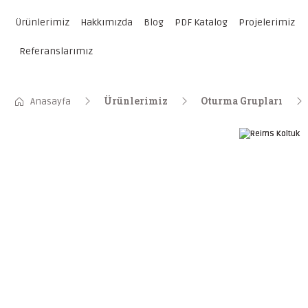
Ürünlerimiz
Hakkımızda
Blog
PDF Katalog
Projelerimiz
Referanslarımız
Ürünlerimiz
Oturma Grupları
Anasayfa