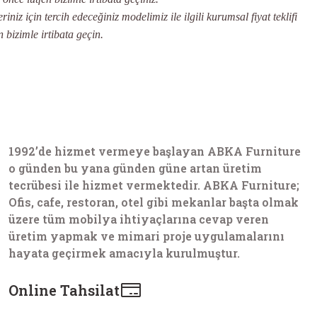
iniz için tercih edeceğiniz modelimiz ile ilgili kurumsal fiyat teklifi
n bizimle irtibata geçin.
1992’de hizmet vermeye başlayan ABKA Furniture
o günden bu yana günden güne artan üretim
tecrübesi ile hizmet vermektedir. ABKA Furniture;
Ofis, cafe, restoran, otel gibi mekanlar başta olmak
üzere tüm mobilya ihtiyaçlarına cevap veren
üretim yapmak ve mimari proje uygulamalarını
hayata geçirmek amacıyla kurulmuştur.
Online Tahsilat