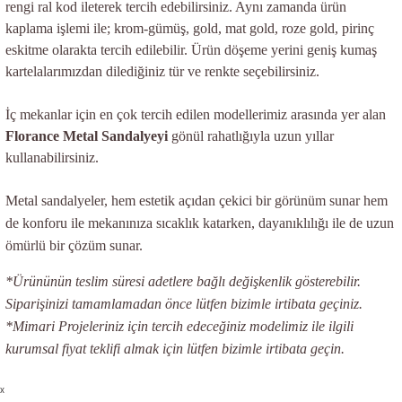
rengi ral kod ileterek tercih edebilirsiniz. Aynı zamanda ürün
kaplama işlemi ile; krom-gümüş, gold, mat gold, roze gold, pirinç
eskitme olarakta tercih edilebilir. Ürün döşeme yerini geniş kumaş
kartelalarımızdan dilediğiniz tür ve renkte seçebilirsiniz.
İç mekanlar için en çok tercih edilen modellerimiz arasında yer alan
Florance Metal Sandalyeyi
gönül rahatlığıyla uzun yıllar
kullanabilirsiniz.
Metal sandalyeler, hem estetik açıdan çekici bir görünüm sunar hem
de konforu ile mekanınıza sıcaklık katarken, dayanıklılığı ile de uzun
ömürlü bir çözüm sunar.
*Ürününün teslim süresi adetlere bağlı değişkenlik gösterebilir.
Siparişinizi tamamlamadan önce lütfen bizimle irtibata geçiniz.
*Mimari Projeleriniz için tercih edeceğiniz modelimiz ile ilgili
kurumsal fiyat teklifi almak için lütfen bizimle irtibata geçin.
x