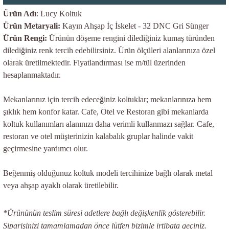
Ürün Adı
: Lucy Koltuk
Ürün Metaryali:
Kayın Ahşap İç İskelet - 32 DNC Gri Sünger
Ürün Rengi:
Ürünün döşeme rengini dilediğiniz kumaş türünden
dilediğiniz renk tercih edebilirsiniz. Ürün ölçüleri alanlarınıza özel
olarak üretilmektedir. Fiyatlandırması ise m/tül üzerinden
hesaplanmaktadır.
Mekanlarınız için tercih edeceğiniz koltuklar; mekanlarınıza hem
şıklık hem konfor katar. Cafe, Otel ve Restoran gibi mekanlarda
koltuk kullanımları alanınızı daha verimli kullanmazı sağlar. Cafe,
restoran ve otel müşterinizin kalabalık gruplar halinde vakit
geçirmesine yardımcı olur.
Beğenmiş olduğunuz koltuk modeli tercihinize bağlı olarak metal
veya ahşap ayaklı olarak üretilebilir.
*Ürününün teslim süresi adetlere bağlı değişkenlik gösterebilir.
Siparişinizi tamamlamadan önce lütfen bizimle irtibata geçiniz.