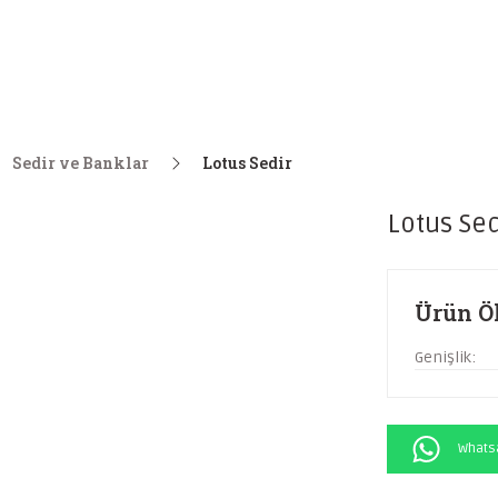
Sedir ve Banklar
Lotus Sedir
Lotus Sed
Ürün Öl
Genişlik:
Whatsa