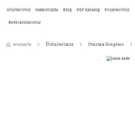
Ürünlerimiz
Hakkımızda
Blog
PDF Katalog
Projelerimiz
Referanslarımız
Ürünlerimiz
Oturma Grupları
Anasayfa