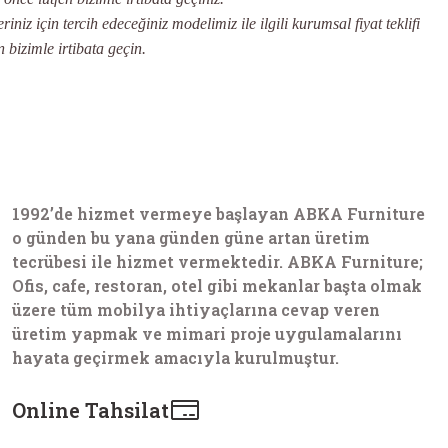
iniz için tercih edeceğiniz modelimiz ile ilgili kurumsal fiyat teklifi
n bizimle irtibata geçin.
1992’de hizmet vermeye başlayan ABKA Furniture
o günden bu yana günden güne artan üretim
tecrübesi ile hizmet vermektedir. ABKA Furniture;
Ofis, cafe, restoran, otel gibi mekanlar başta olmak
üzere tüm mobilya ihtiyaçlarına cevap veren
üretim yapmak ve mimari proje uygulamalarını
hayata geçirmek amacıyla kurulmuştur.
Online Tahsilat