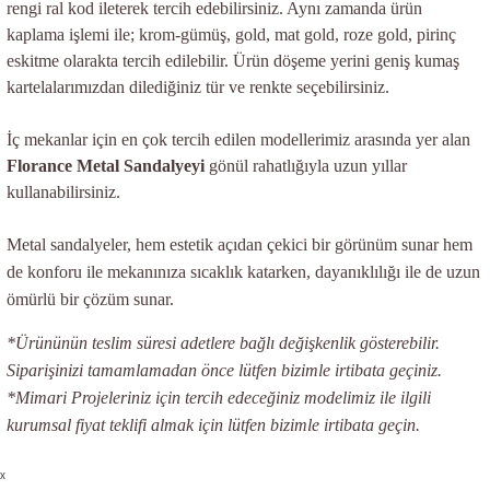
rengi ral kod ileterek tercih edebilirsiniz. Aynı zamanda ürün
kaplama işlemi ile; krom-gümüş, gold, mat gold, roze gold, pirinç
eskitme olarakta tercih edilebilir. Ürün döşeme yerini geniş kumaş
kartelalarımızdan dilediğiniz tür ve renkte seçebilirsiniz.
İç mekanlar için en çok tercih edilen modellerimiz arasında yer alan
Florance Metal Sandalyeyi
gönül rahatlığıyla uzun yıllar
kullanabilirsiniz.
Metal sandalyeler, hem estetik açıdan çekici bir görünüm sunar hem
de konforu ile mekanınıza sıcaklık katarken, dayanıklılığı ile de uzun
ömürlü bir çözüm sunar.
*Ürününün teslim süresi adetlere bağlı değişkenlik gösterebilir.
Siparişinizi tamamlamadan önce lütfen bizimle irtibata geçiniz.
*Mimari Projeleriniz için tercih edeceğiniz modelimiz ile ilgili
kurumsal fiyat teklifi almak için lütfen bizimle irtibata geçin.
x