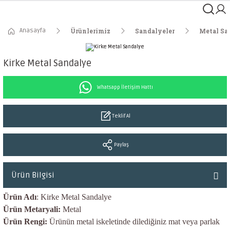
Anasayfa
Ürünlerimiz
Sandalyeler
Metal Sa
Kirke Metal Sandalye
Whatsapp İletişim Hattı
Teklif Al
Paylaş
Ürün Bilgisi
Ürün Adı
: Kirke Metal Sandalye
Ürün Metaryali:
Metal
Ürün Rengi:
Ürünün metal iskeletinde dilediğiniz mat veya parlak