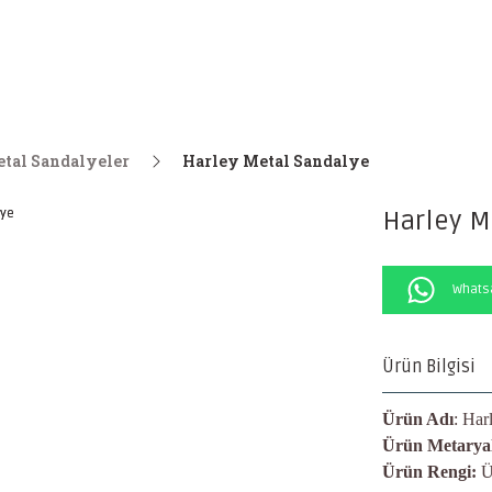
tal Sandalyeler
Harley Metal Sandalye
Harley M
Whatsa
Ürün Bilgisi
Ürün Adı
: Har
Ürün Metaryal
Ürün Rengi:
Ü