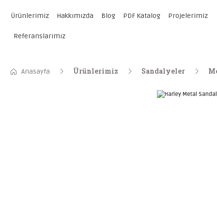
Ürünlerimiz
Hakkımızda
Blog
PDF Katalog
Projelerimiz
Referanslarımız
Ürünlerimiz
Sandalyeler
Me
Anasayfa