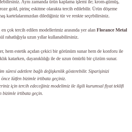
 edebilirsiniz. Aynı zamanda ürün kaplama işlemi ile; krom-gümüş,
roze gold, pirinç eskitme olarakta tercih edilebilir. Ürün döşeme
aş kartelalarımızdan dilediğiniz tür ve renkte seçebilirsiniz.
n en çok tercih edilen modellerimiz arasında yer alan
Florance Metal
l rahatlığıyla uzun yıllar kullanabilirsiniz.
er, hem estetik açıdan çekici bir görünüm sunar hem de konforu ile
klık katarken, dayanıklılığı ile de uzun ömürlü bir çözüm sunar.
 süresi adetlere bağlı değişkenlik gösterebilir. Siparişinizi
ce lütfen bizimle irtibata geçiniz.
iniz için tercih edeceğiniz modelimiz ile ilgili kurumsal fiyat teklifi
n bizimle irtibata geçin.