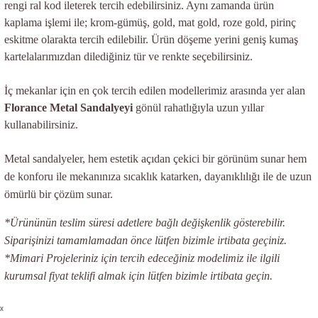
rengi ral kod ileterek tercih edebilirsiniz. Aynı zamanda ürün
kaplama işlemi ile; krom-gümüş, gold, mat gold, roze gold, pirinç
eskitme olarakta tercih edilebilir. Ürün döşeme yerini geniş kumaş
kartelalarımızdan dilediğiniz tür ve renkte seçebilirsiniz.
İç mekanlar için en çok tercih edilen modellerimiz arasında yer alan
Florance Metal Sandalyeyi
gönül rahatlığıyla uzun yıllar
kullanabilirsiniz.
Metal sandalyeler, hem estetik açıdan çekici bir görünüm sunar hem
de konforu ile mekanınıza sıcaklık katarken, dayanıklılığı ile de uzun
ömürlü bir çözüm sunar.
*Ürününün teslim süresi adetlere bağlı değişkenlik gösterebilir.
Siparişinizi tamamlamadan önce lütfen bizimle irtibata geçiniz.
*Mimari Projeleriniz için tercih edeceğiniz modelimiz ile ilgili
kurumsal fiyat teklifi almak için lütfen bizimle irtibata geçin.
x