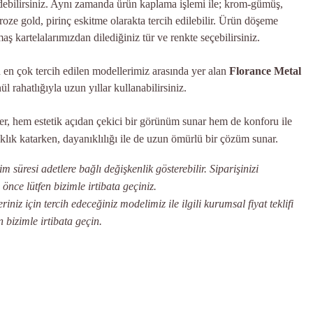
 edebilirsiniz. Aynı zamanda ürün kaplama işlemi ile; krom-gümüş,
roze gold, pirinç eskitme olarakta tercih edilebilir. Ürün döşeme
aş kartelalarımızdan dilediğiniz tür ve renkte seçebilirsiniz.
n en çok tercih edilen modellerimiz arasında yer alan
Florance Metal
l rahatlığıyla uzun yıllar kullanabilirsiniz.
er, hem estetik açıdan çekici bir görünüm sunar hem de konforu ile
klık katarken, dayanıklılığı ile de uzun ömürlü bir çözüm sunar.
 süresi adetlere bağlı değişkenlik gösterebilir. Siparişinizi
ce lütfen bizimle irtibata geçiniz.
iniz için tercih edeceğiniz modelimiz ile ilgili kurumsal fiyat teklifi
n bizimle irtibata geçin.