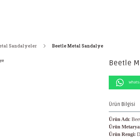
tal Sandalyeler
Beetle Metal Sandalye
Beetle M
Whatsa
Ürün Bilgisi
Ürün Adı
: Bee
Ürün Metaryal
Ürün Rengi:
D