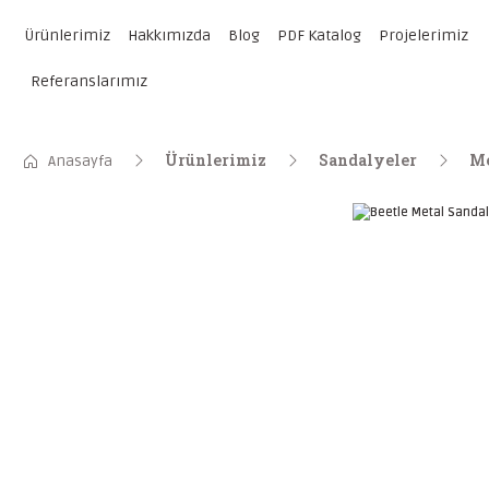
Ürünlerimiz
Hakkımızda
Blog
PDF Katalog
Projelerimiz
Referanslarımız
Ürünlerimiz
Sandalyeler
Me
Anasayfa