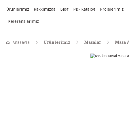
Ürünlerimiz
Hakkımızda
Blog
PDF Katalog
Projelerimiz
Referanslarımız
Ürünlerimiz
Masalar
Masa 
Anasayfa