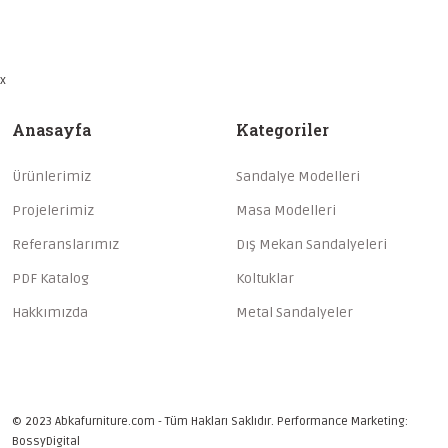
x
Anasayfa
Kategoriler
Ürünlerimiz
Sandalye Modelleri
Projelerimiz
Masa Modelleri
Referanslarımız
Dış Mekan Sandalyeleri
PDF Katalog
Koltuklar
Hakkımızda
Metal Sandalyeler
© 2023 Abkafurniture.com - Tüm Hakları Saklıdır. Performance Marketing:
BossyDigital