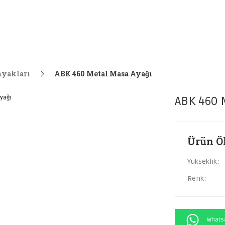
Ayakları
ABK 460 Metal Masa Ayağı
ABK 460 
Ürün Öl
Yükseklik:
Renk:
Whatsa