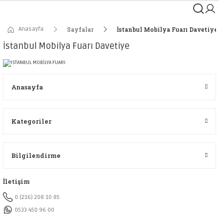
Anasayfa
Sayfalar
İstanbul Mobilya Fuarı Davetiye
İstanbul Mobilya Fuarı Davetiye
Anasayfa
Kategoriler
Bilgilendirme
İletişim
0 (216) 208 10 85
0533 450 96 00