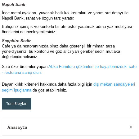
Napoli Bank
İnce metal ayakları, yuvarlak hatlı kol kısımları ve yarım sırt detayı ile
Napoli Bank, rahat ve özgün tarz yaratır.
Bahçeniz için şık ve konforlu bir atmosfer yaratmak adına yaz mobilyası
önerilerini de inceleyebilirsiniz.
Sapphire Sedir
Cafe ya da restoranınızda biraz daha gösterişli bir mimari tarza
yöneldiyseniz, bu konforlu ve göz alıcı yarı çember sediri mutlaka
değerlendirmelisiniz.
Size özel üretimler yapan
Abka Furniture çözümleri ile hayallerinizdeki cafe
- restorana sahip olun.
Dayanıklılık kriterleri hakkında daha fazla bilgi için
dış mekan sandalyeleri
seçim ipuçlarına
da göz atabilirsiniz.
Tüm Bloglar
Anasayfa