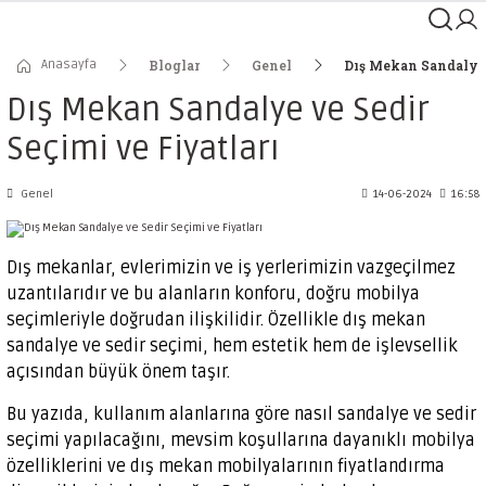
Anasayfa
Bloglar
Genel
Dış Mekan Sandalye 
Dış Mekan Sandalye ve Sedir
Seçimi ve Fiyatları
Genel
14-06-2024
16:58
Dış mekanlar, evlerimizin ve iş yerlerimizin vazgeçilmez
uzantılarıdır ve bu alanların konforu, doğru mobilya
seçimleriyle doğrudan ilişkilidir. Özellikle dış mekan
sandalye ve sedir seçimi, hem estetik hem de işlevsellik
açısından büyük önem taşır.
Bu yazıda, kullanım alanlarına göre nasıl sandalye ve sedir
seçimi yapılacağını, mevsim koşullarına dayanıklı mobilya
özelliklerini ve dış mekan mobilyalarının fiyatlandırma