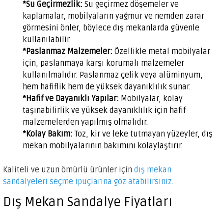
*Su Geçirmezlik:
Su geçirmez döşemeler ve
kaplamalar, mobilyaların yağmur ve nemden zarar
görmesini önler, böylece dış mekanlarda güvenle
kullanılabilir.
*Paslanmaz Malzemeler:
Özellikle metal mobilyalar
için, paslanmaya karşı korumalı malzemeler
kullanılmalıdır. Paslanmaz çelik veya alüminyum,
hem hafiflik hem de yüksek dayanıklılık sunar.
*Hafif ve Dayanıklı Yapılar:
Mobilyalar, kolay
taşınabilirlik ve yüksek dayanıklılık için hafif
malzemelerden yapılmış olmalıdır.
*Kolay Bakım:
Toz, kir ve leke tutmayan yüzeyler, dış
mekan mobilyalarının bakımını kolaylaştırır.
Kaliteli ve uzun ömürlü ürünler için
dış mekan
sandalyeleri seçme ipuçlarına göz atabilirsiniz.
Dış Mekan Sandalye Fiyatları