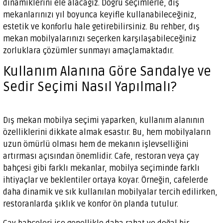
dinamiklerini ele alacağız. Doğru seçimlerle, dış
mekanlarınızı yıl boyunca keyifle kullanabileceğiniz,
estetik ve konforlu hale getirebilirsiniz. Bu rehber, dış
mekan mobilyalarınızı seçerken karşılaşabileceğiniz
zorluklara çözümler sunmayı amaçlamaktadır.
Kullanım Alanına Göre Sandalye ve
Sedir Seçimi Nasıl Yapılmalı?
Dış mekan mobilya seçimi yaparken, kullanım alanının
özelliklerini dikkate almak esastır. Bu, hem mobilyaların
uzun ömürlü olması hem de mekanın işlevselliğini
artırması açısından önemlidir. Cafe, restoran veya çay
bahçesi gibi farklı mekanlar, mobilya seçiminde farklı
ihtiyaçlar ve beklentiler ortaya koyar. Örneğin, cafelerde
daha dinamik ve sık kullanılan mobilyalar tercih edilirken,
restoranlarda şıklık ve konfor ön planda tutulur.