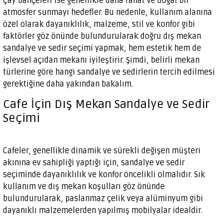
Çay bahçeleri ise genellikle daha rahat ve doğal bir
atmosfer sunmayı hedefler. Bu nedenle, kullanım alanına
özel olarak dayanıklılık, malzeme, stil ve konfor gibi
faktörler göz önünde bulundurularak doğru dış mekan
sandalye ve sedir seçimi yapmak, hem estetik hem de
işlevsel açıdan mekanı iyileştirir. Şimdi, belirli mekan
türlerine göre hangi sandalye ve sedirlerin tercih edilmesi
gerektiğine daha yakından bakalım.
Cafe İçin Dış Mekan Sandalye ve Sedir
Seçimi
Cafeler, genellikle dinamik ve sürekli değişen müşteri
akınına ev sahipliği yaptığı için, sandalye ve sedir
seçiminde dayanıklılık ve konfor öncelikli olmalıdır. Sık
kullanım ve dış mekan koşulları göz önünde
bulundurularak, paslanmaz çelik veya alüminyum gibi
dayanıklı malzemelerden yapılmış mobilyalar idealdir.