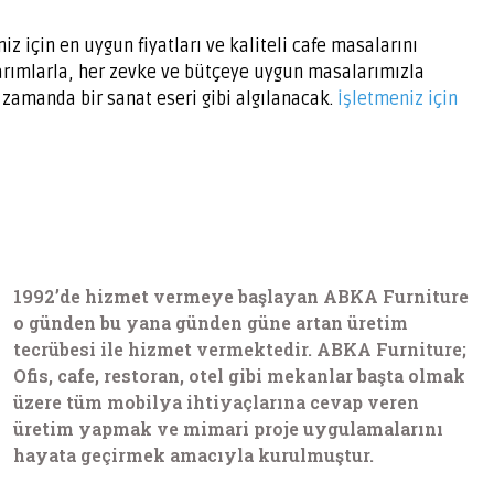
iz için en uygun fiyatları ve kaliteli cafe masalarını
sarımlarla, her zevke ve bütçeye uygun masalarımızla
 zamanda bir sanat eseri gibi algılanacak.
İşletmeniz için
1992’de hizmet vermeye başlayan ABKA Furniture
o günden bu yana günden güne artan üretim
tecrübesi ile hizmet vermektedir. ABKA Furniture;
Ofis, cafe, restoran, otel gibi mekanlar başta olmak
üzere tüm mobilya ihtiyaçlarına cevap veren
üretim yapmak ve mimari proje uygulamalarını
hayata geçirmek amacıyla kurulmuştur.