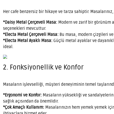
Her cafe benzersiz bir hikaye ve tarza sahiptir. Masalarınız,
*
Daisy Metal Çerçeveli Masa:
Modern ve zarif bir görünüm ara
seçenekleri mevcuttur.
*Electa Metal Çerçeveli Masa:
Bu masa, modern çizgileri ve 
*Electa Metal Ayaklı Masa:
Güçlü metal ayaklar ve dayanıkl
ideal.
2. Fonksiyonellik ve Konfor
Masaların işlevselliği, müşteri deneyiminin temel taşlarında
*Ergonomi ve Konfor:
Masaların yüksekliği ve sandalyelerin 
sağlık açısından da önemlidir.
*Çok Amaçlı Kullanım:
Masalarınızın hem yemek yemek için h
ihtiyaçlara hizmet eder.