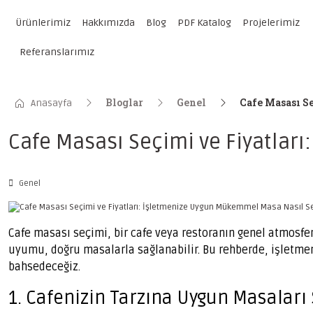
Ürünlerimiz
Hakkımızda
Blog
PDF Katalog
Projelerimiz
Referanslarımız
Bloglar
Genel
Cafe Masası S
Anasayfa
Cafe Masası Seçimi ve Fiyatlar
Genel
Cafe masası seçimi, bir cafe veya restoranın genel atmosfer
uyumu, doğru masalarla sağlanabilir. Bu rehberde, işletme
bahsedeceğiz.
1. Cafenizin Tarzına Uygun Masaları