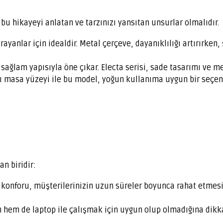
 bu hikayeyi anlatan ve tarzınızı yansıtan unsurlar olmalıdır.
yanlar için idealdir. Metal çerçeve, dayanıklılığı artırırken, 
sağlam yapısıyla öne çıkar. Electa serisi, sade tasarımı ve me
ı masa yüzeyi ile bu model, yoğun kullanıma uygun bir seçene
n biridir:
konforu, müşterilerinizin uzun süreler boyunca rahat etmesini
em de laptop ile çalışmak için uygun olup olmadığına dikkat 