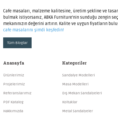
Cafe masaları, malzeme kalitesine, üretim şekline ve tasarım 
bulmak istiyorsanız, ABKA Furniture'nin sunduğu zengin seç
mekanınızın değerini artırın. Kalite ve uygun fiyatların bul
cafe masalarını şimdi keşfedin!
Tüm Bloglar
Anasayfa
Kategoriler
Ürünlerimiz
Sandalye Modelleri
Projelerimiz
Masa Modelleri
Referanslarımız
Dış Mekan Sandalyeleri
PDF Katalog
Koltuklar
Hakkımızda
Metal Sandalyeler