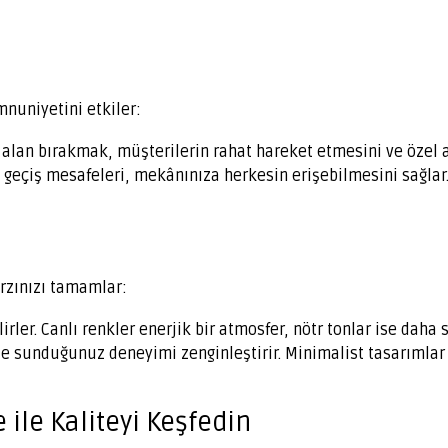
nuniyetini etkiler:
 alan bırakmak, müşterilerin rahat hareket etmesini ve özel a
n geçiş mesafeleri, mekânınıza herkesin erişebilmesini sağlar
arzınızı tamamlar:
rler. Canlı renkler enerjik bir atmosfer, nötr tonlar ise daha s
e sunduğunuz deneyimi zenginleştirir. Minimalist tasarımlar
 ile Kaliteyi Keşfedin