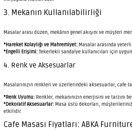
3. Mekanın Kullanılabilirliği
Masalar arası düzen, mekânın genel akışını ve müşteri mem
*Hareket Kolaylığı ve Mahremiyet:
Masalar arasında yeterli
*Engelli Erişimi:
Tekerlekli sandalye kullanıcıları için uygu
4. Renk ve Aksesuarlar
Masalarınızın renkleri ve üzerlerindeki aksesuarlar, cafe t
*Renk Uyumu:
Renkler, mekanınızın enerjisini ve tarzını beli
*Dekoratif Aksesuarlar:
Masa üstü dekorları, müşterileriniz
etkilidir.
Cafe Masası Fiyatları: ABKA Furniture