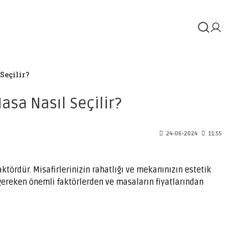
Seçilir?
sa Nasıl Seçilir?
24-06-2024
11:55
tördür. Misafirlerinizin rahatlığı ve mekanınızın estetik
ereken önemli faktörlerden ve masaların fiyatlarından