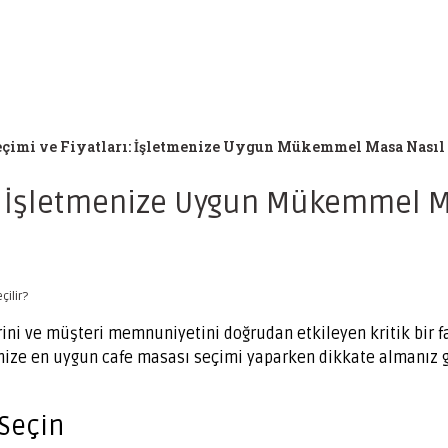
eçimi ve Fiyatları: İşletmenize Uygun Mükemmel Masa Nasıl 
ı: İşletmenize Uygun Mükemmel Ma
ini ve müşteri memnuniyetini doğrudan etkileyen kritik bir fak
nize en uygun cafe masası seçimi yaparken dikkate almanız g
 Seçin